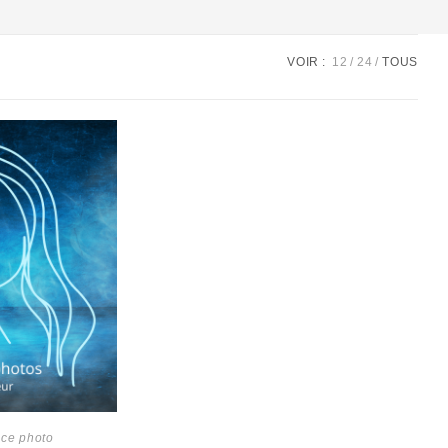
VOIR :
12
24
TOUS
ce photo