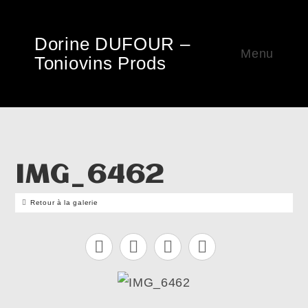
Dorine DUFOUR –
Menu
Toniovins Prods
IMG_6462
Retour à la galerie