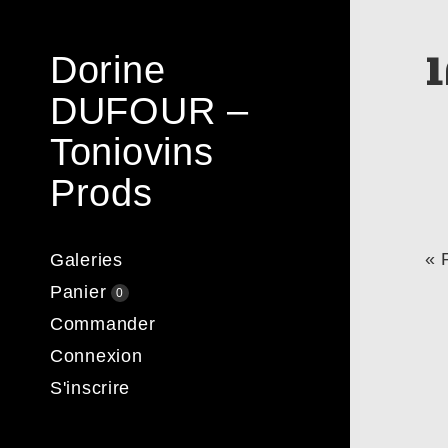
Dorine
DUFOUR –
Toniovins
Prods
« 
Galeries
Panier
0
Commander
Connexion
S'inscrire